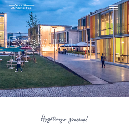
Başvuru